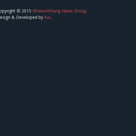
opyright © 2015
Khonumthung News Group
.
esign & Developed by
ExL
.