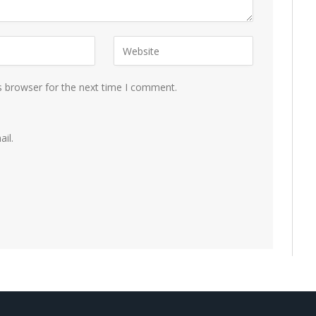
s browser for the next time I comment.
il.