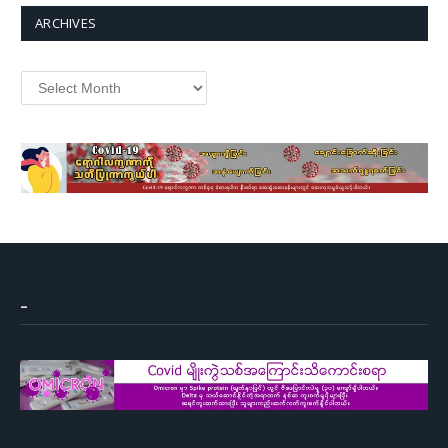
ARCHIVES
Archives
–