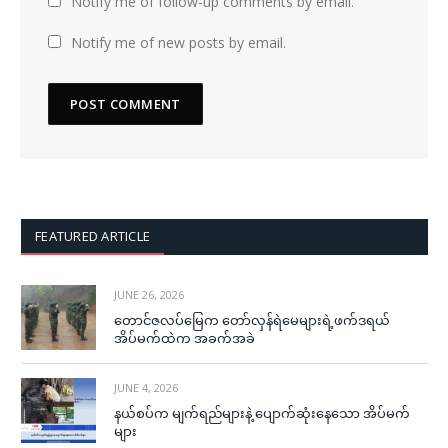
Notify me of follow-up comments by email.
Notify me of new posts by email.
FEATURED ARTICLE
JUNE 26, 2026
တောင်ဇလပ်မြေက တော်လှန်ရဲမေများရဲ့ဖက်ဒရယ်
အိပ်မက်ထဲက အခက်အခဲ
JUNE 4, 2026
နယ်စပ်က မျက်ရည်များနဲ့ ပျောက်ဆုံးနေသော အိပ်မက်
များ