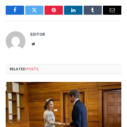
Facebook
Twitter
Pinterest
LinkedIn
Tumblr
Email
EDITOR
Website
RELATED
POSTS