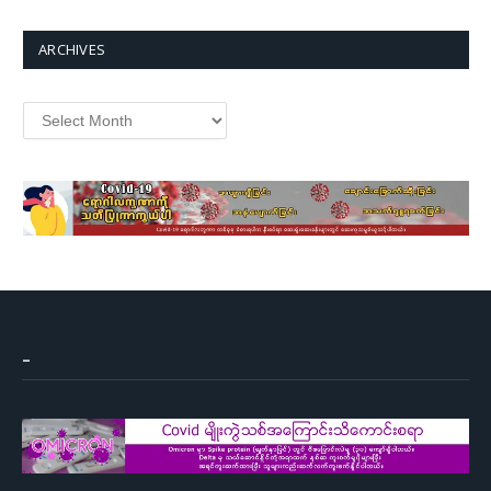
ARCHIVES
Archives
–