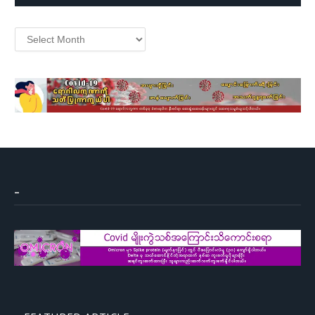
Archives
–