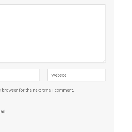
s browser for the next time I comment.
il.