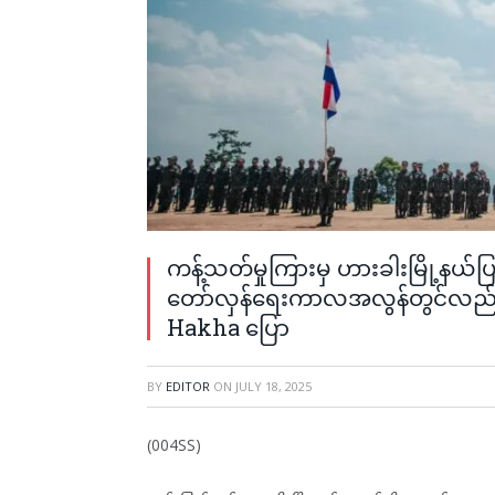
ကန့်သတ်မှုကြားမှ ဟားခါးမြို့နယ်ပ
တော်လှန်ရေးကာလအလွန်တွင်လည်း 
Hakha ပြော
BY
EDITOR
ON
JULY 18, 2025
(004SS)