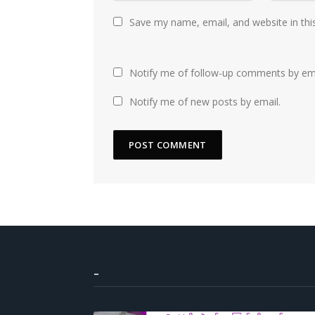
Save my name, email, and website in thi
Notify me of follow-up comments by ema
Notify me of new posts by email.
–