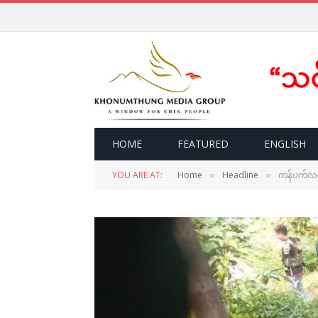
HOME
FEATURED
ENGLISH
YOU ARE AT:
Home
Headline
ကန်ပက်လက်တ
»
»