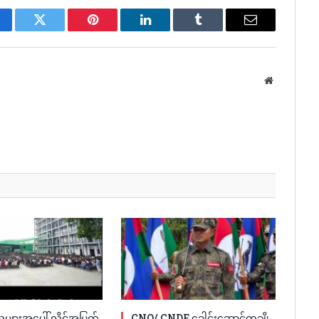
cebook
Twitter
Pinterest
LinkedIn
Tumblr
Email
Website
ူများအပေါ် လိင်အမြတ်
CNO/ CNDF ခေါင်းဆောင်တချို့