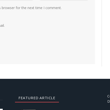
s browser for the next time I comment.
il.
C
FEATURED ARTICLE
D