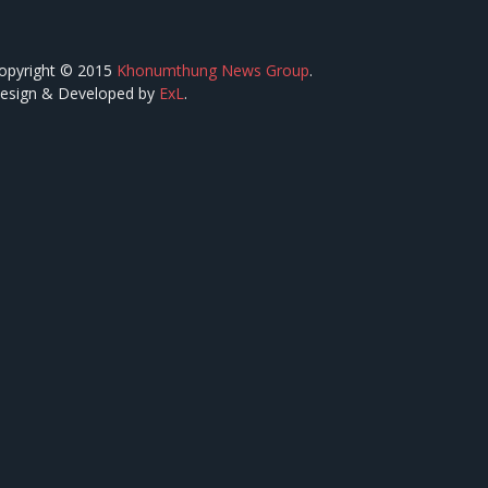
opyright © 2015
Khonumthung News Group
.
esign & Developed by
ExL
.