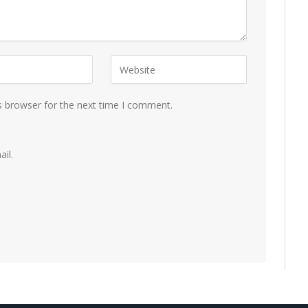
s browser for the next time I comment.
il.