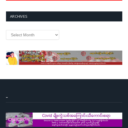
ARCHIVES
Archives
–