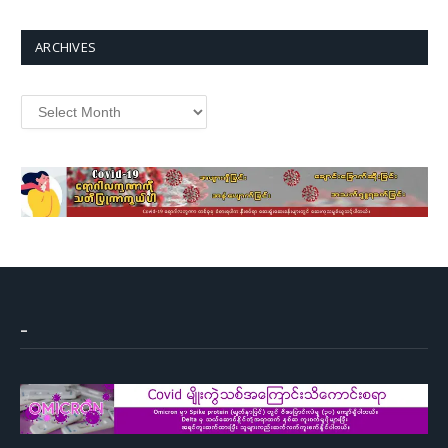
ARCHIVES
Archives
–