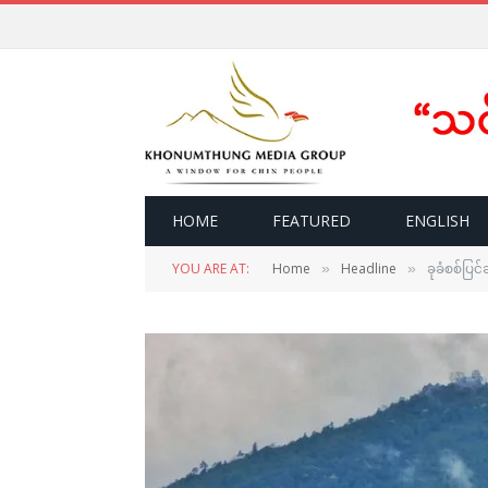
HOME
FEATURED
ENGLISH
YOU ARE AT:
Home
Headline
ခုခံစစ်ပြင
»
»