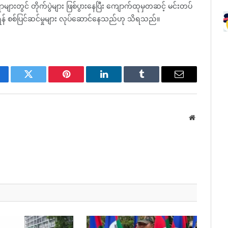
ျားတွင် တိုက်ပွဲများ ဖြစ်ပွားနေပြီး ကျောက်ထုမှတဆင့် မင်းတပ်
င်ရန် စစ်ပြင်ဆင်မှုများ လုပ်ဆောင်နေသည်ဟု သိရသည်။
cebook
Twitter
Pinterest
LinkedIn
Tumblr
Email
Website