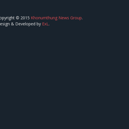
opyright © 2015
Khonumthung News Group
.
esign & Developed by
ExL
.