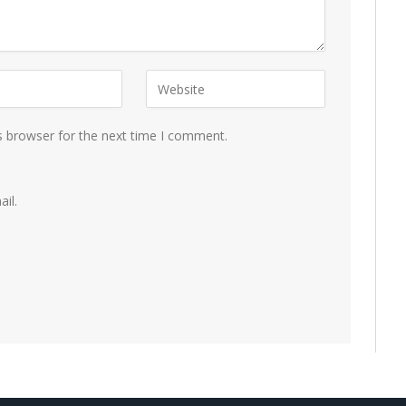
s browser for the next time I comment.
il.