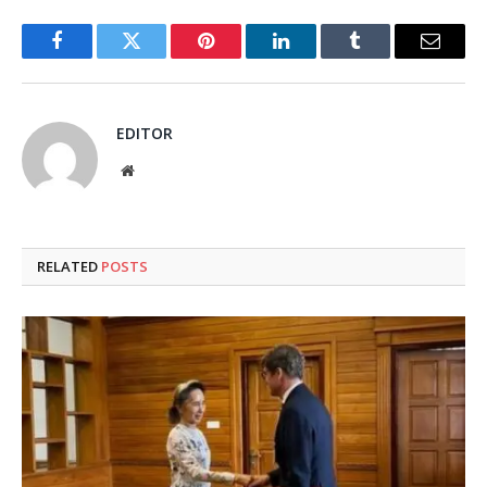
Facebook
Twitter
Pinterest
LinkedIn
Tumblr
Email
EDITOR
Website
RELATED
POSTS