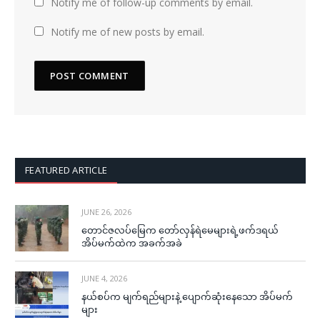
Notify me of follow-up comments by email.
Notify me of new posts by email.
FEATURED ARTICLE
JUNE 26, 2026
တောင်ဇလပ်မြေက တော်လှန်ရဲမေများရဲ့ဖက်ဒရယ်
အိပ်မက်ထဲက အခက်အခဲ
JUNE 4, 2026
နယ်စပ်က မျက်ရည်များနဲ့ ပျောက်ဆုံးနေသော အိပ်မက်
များ