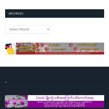
ARCHIVES
Archives
–