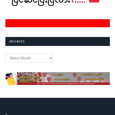
ARCHIVES
Archives
–