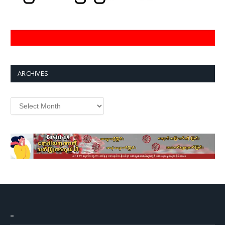
ARCHIVES
Archives
–