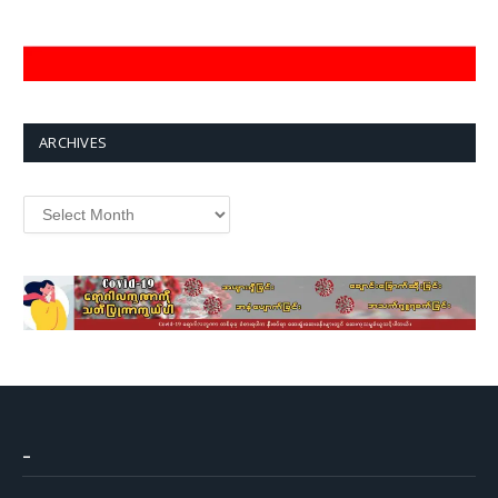
ARCHIVES
Archives
–