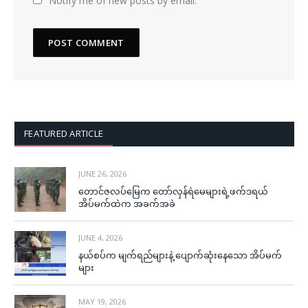
Notify me of new posts by email.
FEATURED ARTICLE
JUNE 26, 2026
တောင်ဇလပ်မြေက တော်လှန်ရဲမေများရဲ့ဖက်ဒရယ်
အိပ်မက်ထဲက အခက်အခဲ
JUNE 4, 2026
နယ်စပ်က မျက်ရည်များနဲ့ ပျောက်ဆုံးနေသော အိပ်မက်
များ
MAY 19, 2026