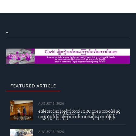
–
FEATURED ARTICLE
AUGUST 3, 2026
ဒေါ်အောင်ဆန်းစုကြည်ကို ICRC ဌာနေ တာဝန်ခံနှင့်
တွေ့ဆုံခွင့် ပြုကြောင်း စစ်တပ်အစိုးရ ထုတ်ပြန်
AUGUST 3, 2026