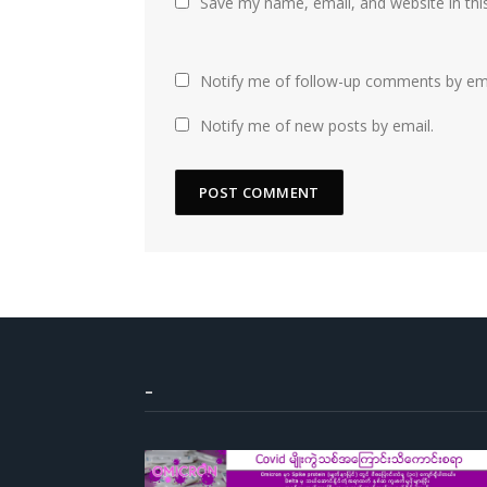
Save my name, email, and website in thi
Notify me of follow-up comments by ema
Notify me of new posts by email.
–