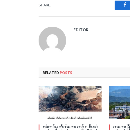
SHARE.
Fa
EDITOR
RELATED
POSTS
စစ်တပ်မှ တိုက်လေယာဉ် ၁ စီးနှင့်
ကလေးမြို