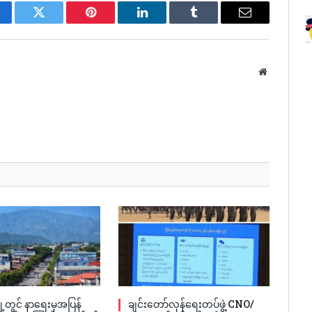
cebook
Twitter
Pinterest
LinkedIn
Tumblr
Email
Website
့တွင် နာရေးမှအပြန်
ချင်းတော်လှန်ရေးတပ်ဖွဲ့ CNO/