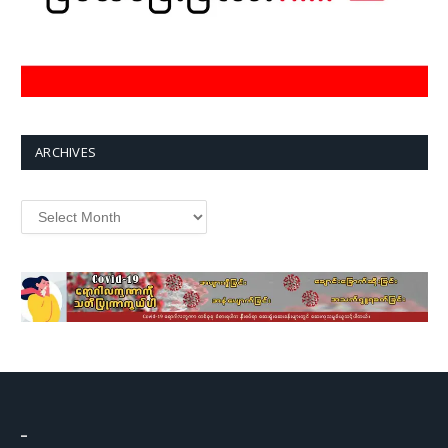
ARCHIVES
Archives
–