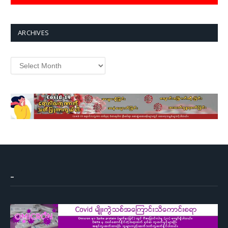
ARCHIVES
Archives
–