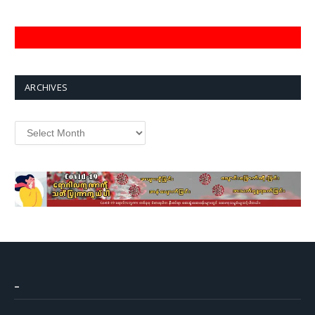
ARCHIVES
Archives
–