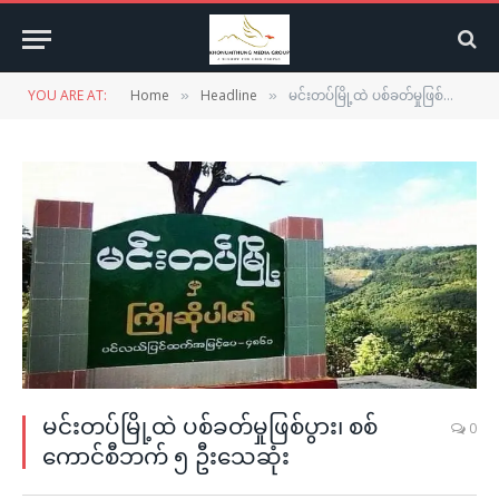
YOU ARE AT:
Home
Headline
မင်းတပ်မြို့ထဲ ပစ်ခတ်မှုဖြစ်ပွား၊ စစ်ကောင်စီဘက် ၅ ဦးသေဆုံး
»
»
မင်းတပ်မြို့ထဲ ပစ်ခတ်မှုဖြစ်ပွား၊ စစ်
0
ကောင်စီဘက် ၅ ဦးသေဆုံး