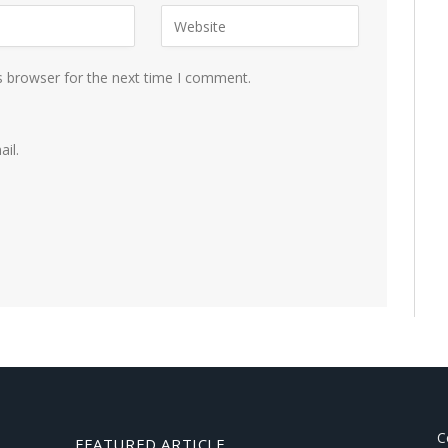
s browser for the next time I comment.
il.
C
FEATURED ARTICLE