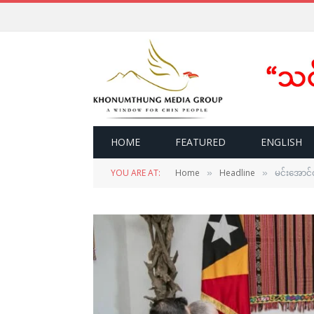
HOME
FEATURED
ENGLISH
YOU ARE AT:
Home
Headline
မင်းအောင်လ
»
»