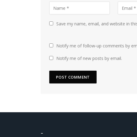
Save my name, email, and website in thi
Notify me of follow-up comments by ema
Notify me of new posts by email.
–