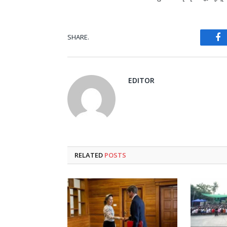
SHARE.
Fa
EDITOR
RELATED
POSTS