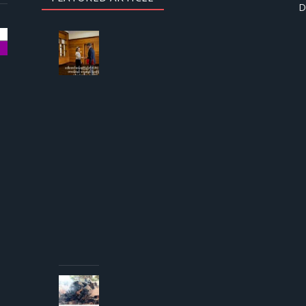
D
AUGUST
3, 2026
ဒေါ်
အောင်
ဆန်းစု
ကြည်
ကို
ICRC
ဌာနေ
တာဝန်ခံ
နှင့်
တွေ့ဆုံ
ခွင့် ပြု
ကြောင်း
စစ်တပ်
အစိုးရ
ထုတ်
ပြန်
AUGUST 3,
2026