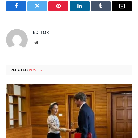
Facebook
Twitter
Pinterest
LinkedIn
Tumblr
Email
EDITOR
Website
RELATED
POSTS