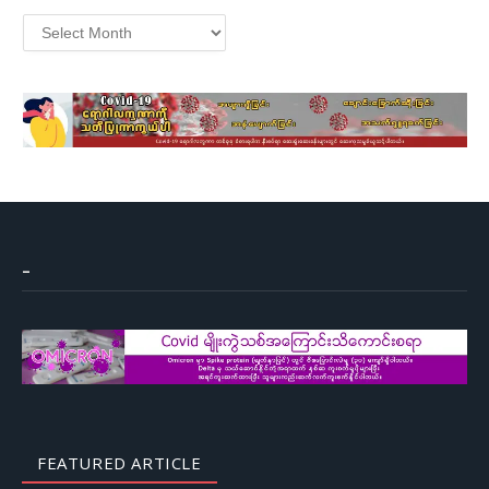
Archives
–
FEATURED ARTICLE