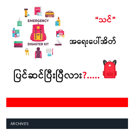
ARCHIVES