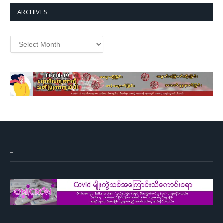
ARCHIVES
Archives
–