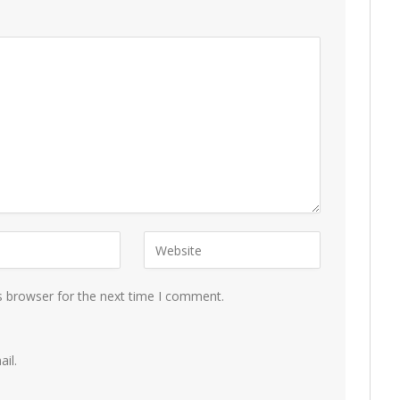
s browser for the next time I comment.
il.