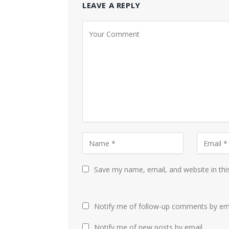
LEAVE A REPLY
Save my name, email, and website in thi
Notify me of follow-up comments by ema
Notify me of new posts by email.