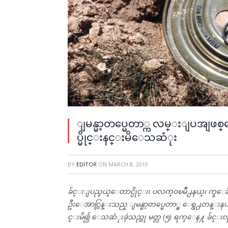
ျမန္မာ့တပ္မေတာ္က လမ္းျပအျဖစ
ပ္မိုင္းနင္းမိေသဆံုး
BY
EDITOR
ON
MARCH 8, 2019
ခ်င္းျပည္နယ္ေတာင္ပိုင္း၊ ပလက္၀ၿမိဳ႕နယ္၊ ကူေ
ဦးေအာင္လြန္းသည္ ျမန္မာ့တပ္မေတာ္မွ ေရွ႕တန္းန
င္းမိ၍ ေသဆံုးခဲ့သည္ဟု မတ္လ (၅) ရက္ေန႔ ခ်င္းလ