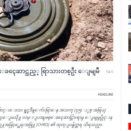
္ေခၚေဆာင္သည့္ ရြာသားတစ္ဦး ေျမျမဳ
0
HEADLINE
ခ်ာင္းေဒသ၊ ရွင္မဒိိန္ေက်းရြာေန အသက္ (၄၅) ႏွစ္ အရြယ္
ယ္ေျမသို႔ လမ္းျပအျဖစ္ေခၚေဆာင္သြားရာမွ ေျမျမွပ္မိုင္းန
ူ႔အခြင့္အေရးအဖြဲ႔ (CHRO) ၏ ထုတ္ျပန္ခ်က္အရ သိရသည္။