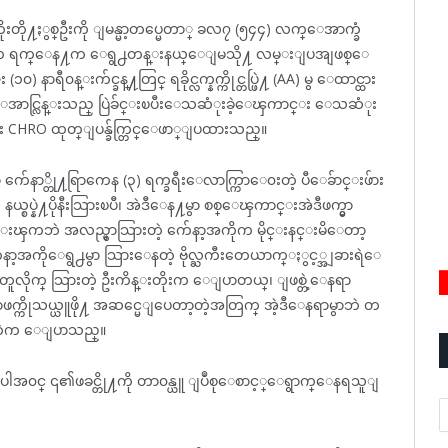
ိုးတို႔ႏွစ္ဦးကို ျမန္မာ့တပ္မေတာ္ ခလ၇ (၅၄၄) လက္ေအာက္ခံ
ရီလ ၂၁ ရက္ေန႔က ေရွ႕တန္းနယ္ေျမသို႔ လမ္းျပအျဖစ္ေ
ာရီ၀န္းက်င္ခန္႔တြင္ ရခိုင္လက္နက္ကိုင္တပ္ဖြဲ႔ (AA) မွ ေထာင္ထား
ဦးေအာင္လြန္းသည္ ပြဲခ်င္းၿပီးေသဆံုးခဲ့ေၾကာင္း ေသဆံုး
CHRO ထုတ္ျပန္ခ်က္တြင္ေဖာ္ျပထားသည္။
်ေနာ္တို႔ရြာကေန (၃) ရက္ခရီးေလာက္ကြာေ၀းတဲ့ ပီေခ်ာင္းဖ်ား
ပ္နဲ႔ပိုနီးသြားၿပီ၊ အဲဒီေန႔မွာ စစ္ေၾကာင္းအဲဒီဖက္မွာ
းၾကဘဲ အလည္မွာသြားတဲ့ က်ေနာ့အကိုက မိုင္းနင္းမိေတာ့
၊ က်ေနာ့အကိုေရွ႕မွာ သြားေနတဲ့ ဗိုလ္ႀကီးတေယာက္ႏွင့္အျခားရဲေ
အတူလိုက္ သြားတဲ့ ဦးကိန္းတိုးက ေျပာတယ္၊ ျဖစ္တဲ့ေနရာ
္ကိုသယ္ယူဖို႔ အဆင္မေျပေတာ့တဲ့အတြက္ အဲ့ဒီေနရာမွာဘဲ တ
န္းဘဲက ေျပာသည္။
ါအ၀င္ ၎၏ဖခင္တို႔ကို တာ၀န္ယူ ျပဳစုေစာင့္ေရွာက္ေနရသူျ
A