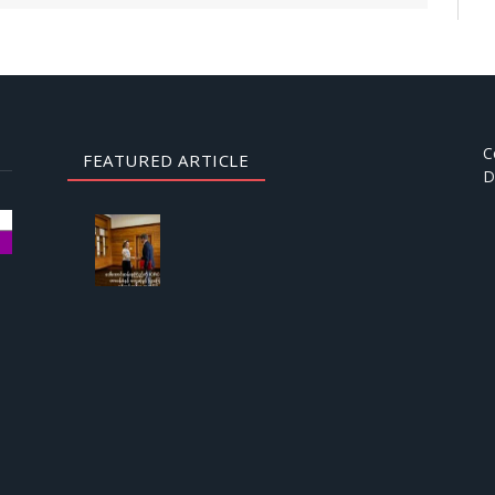
C
FEATURED ARTICLE
D
AUGUST
3, 2026
ဒေါ်
အောင်
ဆန်းစု
ကြည်
ကို
ICRC
ဌာနေ
တာဝန်ခံ
နှင့်
တွေ့ဆုံ
ခွင့် ပြု
ကြောင်း