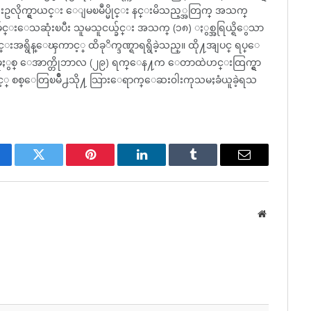
လိုက္ရွာယင္း ေျမၿမဳပ္မိုင္း နင္းမိသည့္အတြက္ အသက္
ဲခ်င္းေသဆုံးၿပီး သူမသူငယ္ခ်င္း အသက္ (၁၈) ႏွစ္အရြယ္ရိွေသာ
္းအရွိန္ေၾကာင့္ ထိခုိက္ဒဏ္ရာရရွိခဲ့သည္။ ထို႔အျပင္ ရပ္ေ
ခုႏွစ္ ေအာက္တိုဘာလ (၂၉) ရက္ေန႔က ေတာထဲဟင္းထြက္ရွာ
သျဖင့္ စစ္ေတြၿမိဳ႕သို႔ သြားေရာက္ေဆး၀ါးကုသမႈခံယူခဲ့ရသ
cebook
Twitter
Pinterest
LinkedIn
Tumblr
Email
Website