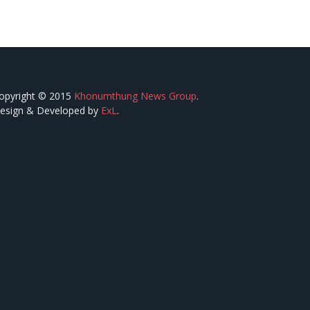
opyright © 2015
Khonumthung News Group
.
esign & Developed by
ExL
.