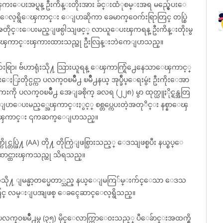
ၾကးေပးအပ္ရန္ ဦးကိန္းတိုးအား ခ်င္းထံုစမ္းအရ မည္မွ်ေပးေ
ေလ့ရွိေၾကာင္း ေျပာဆိုကာ ခေမာက္၀ေက်းရြာတြင္ တပ္စြဲ
ုံးစံအတိုင္းေပးမည္ျဖစ္ပါသျဖင့္ လာယူေပးၾကရန္ ဦးကိန္းတိုးမွ
အေၾကာင္းၾကားထားသည္ဟု ဦးလြန္းဘဲကေျပာသည္။
းရြာ၊ ဗ်ဴဟာရုံးသို႔ သြားယူရန္ ေၾကာက္ရြံ႕ေနေသာေၾကာင့္
းတိုင္ပင္ကာ ပလက္၀ၿမိဳ႕ ၿမိဳ႕နယ္ အုပ္ခ်ဳပ္ေရးမွဴး ဦးကိုးေအာ
ု ပလက္၀ၿမိဳ႕ အေျခစိုက္ ခလရ (၂၂၈) မွာ ထုတ္ယူႏိုင္ရန္အတြ
ပာေပးမည့္အေၾကာင္းႏွင့္ စစ္တပ္ကေပးတဲ့အတုိင္း နစ္နာေၾ
ားခဲ့ေၾကာင္း ၎ကဆက္ေျပာသည္။
ုင္တပ္ဖြဲ႔ (AA) တို႔ တိုက္ပြဲျဖစ္ပြားသည့္ ေဒသျဖစ္ၿပီး နယ္စပ္ေ
န္ေထာင္ထားၾကသည္ဟု သိရသည္။
သို႔ ျမန္မာ့တပ္မေတာ္သည္ နယ္ေျမကြ်မ္းက်င္ေသာ ေဒသ
မတြင္ လမ္းျပအျဖစ္ ေခၚေဆာင္ေလ့ရွိသည္။
ပလက္၀ၿမိဳ႕မွ (၃၅) မိုင္ေလာက္ကြာေ၀းသည့္ ပီေခ်ာင္းအထက္ရွိ