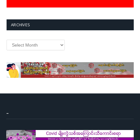
ARCHIVES
Archives
–