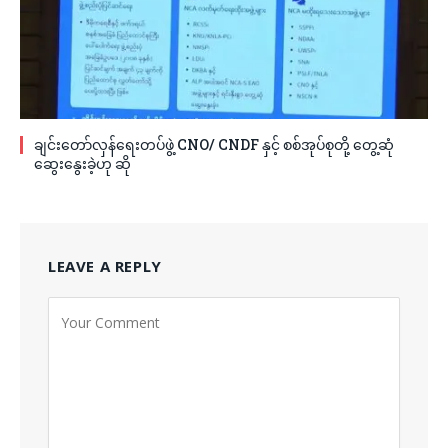
ချင်းတော်လှန်ရေးတပ်ဖွဲ့ CNO/ CNDF နှင့် စစ်အုပ်စုတို့ တွေ့ဆုံ
ဆွေးနွေးခဲ့ဟု ဆို
LEAVE A REPLY