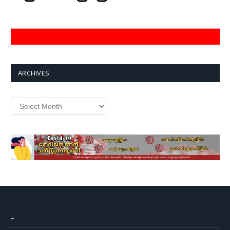
ARCHIVES
Archives
–