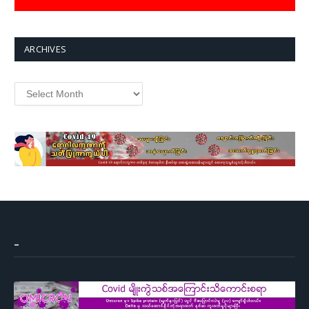
ARCHIVES
Archives
–