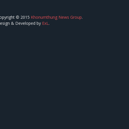
opyright © 2015
Khonumthung News Group
.
esign & Developed by
ExL
.