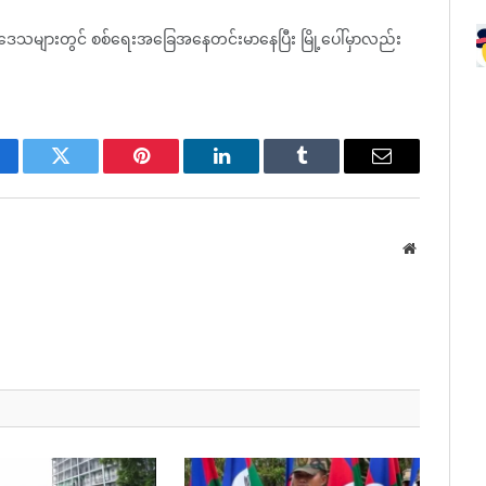
ုင်းဒေသများတွင် စစ်ရေးအခြေအနေတင်းမာနေပြီး မြို့ပေါ်မှာလည်း
cebook
Twitter
Pinterest
LinkedIn
Tumblr
Email
Website