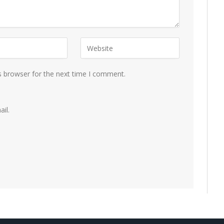
s browser for the next time I comment.
il.