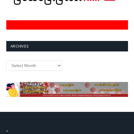
ARCHIVES
Archives
–