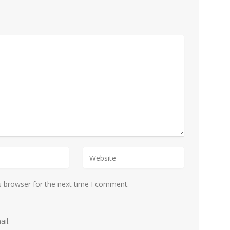
s browser for the next time I comment.
il.