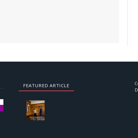
C
FEATURED ARTICLE
D
AUGUST
3, 2026
ဒေါ်
အောင်
ဆန်းစု
ကြည်