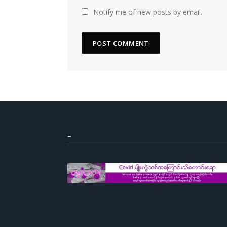
Notify me of new posts by email.
–