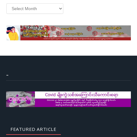
Archives
–
FEATURED ARTICLE