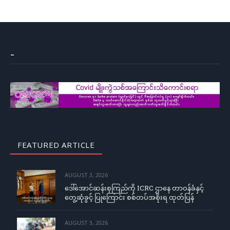
–
FEATURED ARTICLE
AUGUST 3, 2026
ဒေါ်အောင်ဆန်းစုကြည်ကို ICRC ဌာနေ တာဝန်ခံနှင့်
တွေ့ဆုံခွင့် ပြုကြောင်း စစ်တပ်အစိုးရ ထုတ်ပြန်
AUGUST 3, 2026