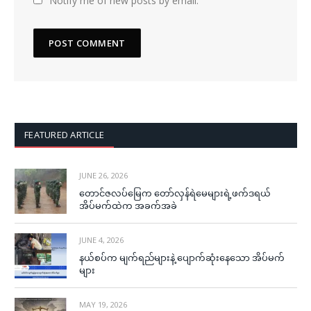
Notify me of new posts by email.
FEATURED ARTICLE
JUNE 26, 2026
တောင်ဇလပ်မြေက တော်လှန်ရဲမေများရဲ့ဖက်ဒရယ်
အိပ်မက်ထဲက အခက်အခဲ
JUNE 4, 2026
နယ်စပ်က မျက်ရည်များနဲ့ ပျောက်ဆုံးနေသော အိပ်မက်
များ
MAY 19, 2026