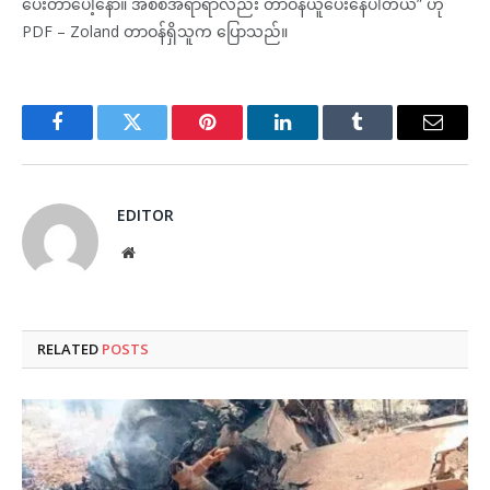
ပေးတာပေါ့နော်။ အစစအရာရာလည်း တာဝန်ယူပေးနေပါတယ်” ဟု
PDF – Zoland တာဝန်ရှိသူက ပြောသည်။
Facebook
Twitter
Pinterest
LinkedIn
Tumblr
Email
EDITOR
Website
RELATED
POSTS