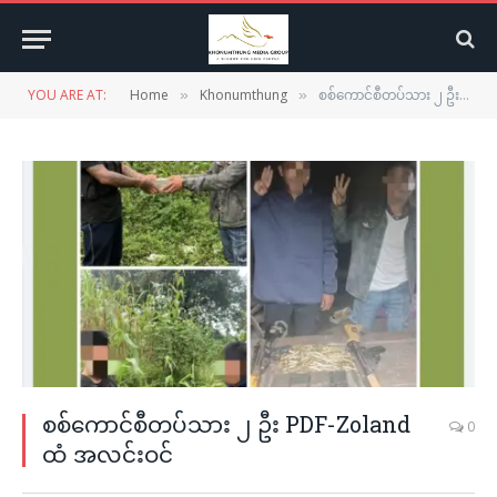
YOU ARE AT:
Home
Khonumthung
စစ်ကောင်စီတပ်သား ၂ ဦး PDF-Zoland ထံ အလင်းဝင်
»
»
စစ်ကောင်စီတပ်သား ၂ ဦး PDF-Zoland
0
ထံ အလင်းဝင်