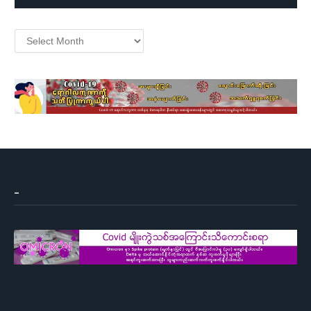
Archives
–