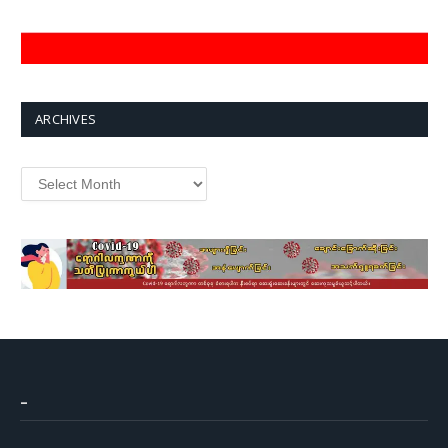
ARCHIVES
Archives
–