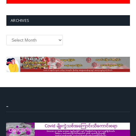
ARCHIVES
Archives
–