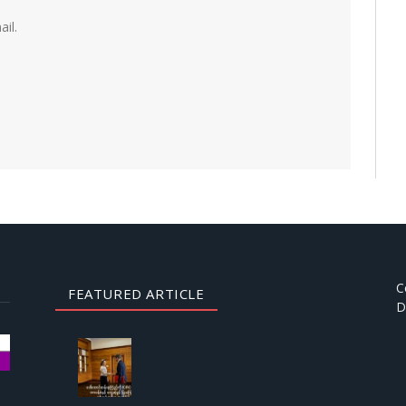
il.
C
FEATURED ARTICLE
D
AUGUST
3, 2026
ဒေါ်
အောင်