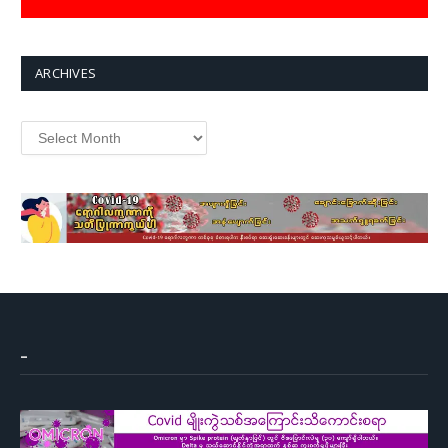
ARCHIVES
Archives
–