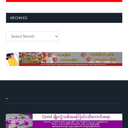
ARCHIVES
Archives
–