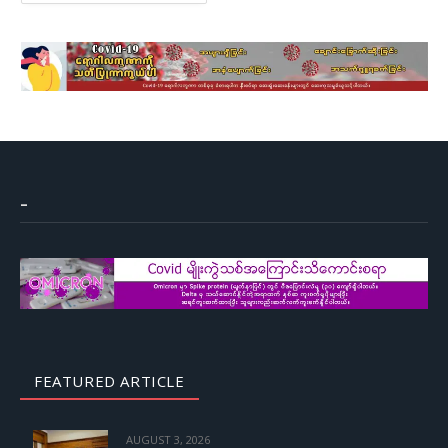
–
FEATURED ARTICLE
AUGUST 3, 2026