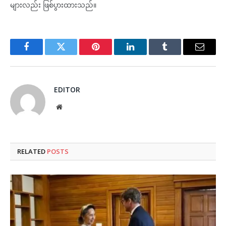
များလည်း ဖြစ်ပွားထားသည်။
Facebook
Twitter
Pinterest
LinkedIn
Tumblr
Email
EDITOR
Website
RELATED
POSTS