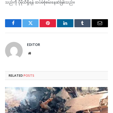
သည်ကို ပိုမိုသိရှိရန် ထပ်မံစုံစမ်းနေဆဲဖြစ်သည်။
Facebook
Twitter
Pinterest
LinkedIn
Tumblr
Email
EDITOR
Website
RELATED
POSTS