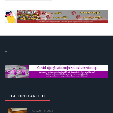
–
FEATURED ARTICLE
AUGUST 3, 2026