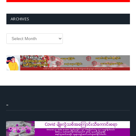
ARCHIVES
Archives
–