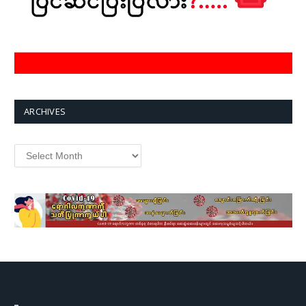
ARCHIVES
Archives
–