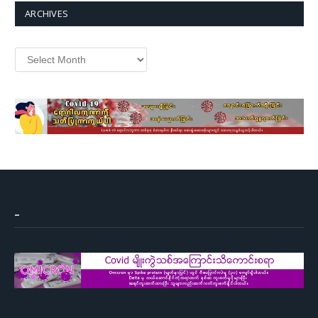
ARCHIVES
Archives
–