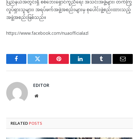
ပြည်နယ်အတွင်းရှိ စစ်ဘေးရှောင်ကူညီရေး အသင်းအဖွဲ့များ၊ တက်ကြွ
လှုပ်ရှားသူများ၊ အရပ်ဖက်အဖွဲ့အစည်းများမှ စုပေါင်းဖွဲ့စည်းထားသည့်
အဖွဲ့အစည်းဖြစ်သည်။
https://www.facebook.com/nuaofficialazl
Facebook
Twitter
Pinterest
LinkedIn
Tumblr
Email
EDITOR
Website
RELATED
POSTS