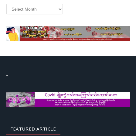
Archives
–
FEATURED ARTICLE